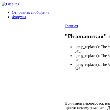
Отправить сообщение
Форумы
Главная
"Итальянская" з
: preg_replace(): The 
345.
: preg_replace(): The 
345.
: preg_replace(): The 
345.
Причиной переработок наз
просто некому заменить. 