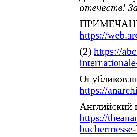
отечеств! З
ПРИМЕЧАНИ
https://web.a
(2)
https://ab
internationale-
Опубликован
https://anarc
Английский 
https://theana
buchermesse-b