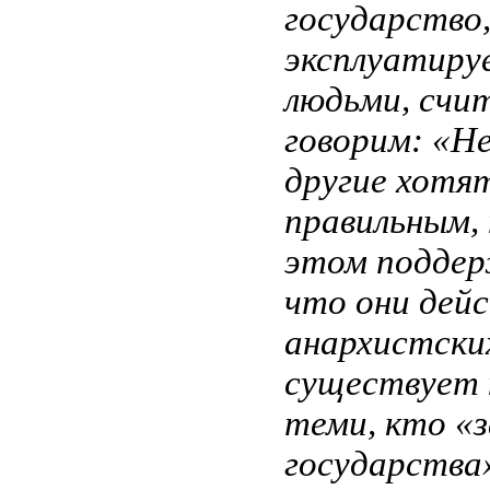
государство
эксплуатиру
людьми, счи
говорим: «Не
другие хотя
правильным, 
этом поддер
что они дей
анархистски
существует 
теми, кто «
государства»