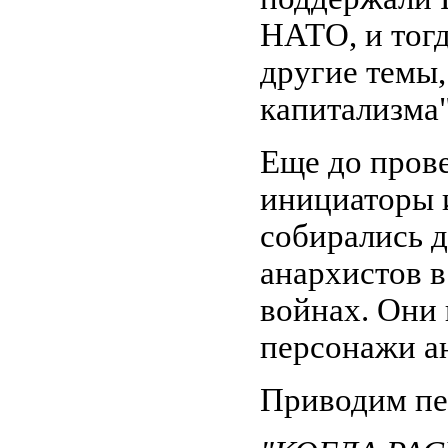
НАТО, и тогд
другие темы,
капитализма"
Еще до пров
инициаторы 
собирались д
анархистов 
войнах. Они
персонажи а
Приводим пер