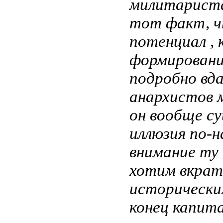
милитариста
тот факт, ч
потенциал , 
формировани
подробно вда
анархистов 
он вообще с
иллюзия по-н
внимание ту 
хотим вкрат
исторически
конец капит