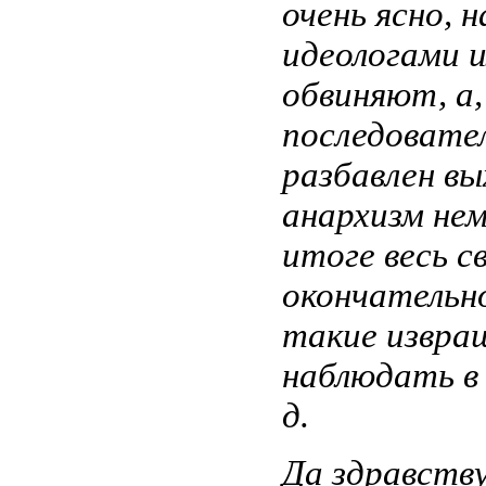
очень ясно, 
идеологами и
обвиняют, а,
последовате
разбавлен вы
анархизм не
итоге весь с
окончательно
такие извра
наблюдать в 
д.
Да здравству