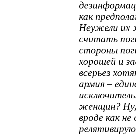
дезинформац
как предпол
Неужели их 
считать поги
стороны пог
хорошей и з
всерьез хотя
армия – един
исключитель
женщин? Ну, 
вроде как н
релятивируют