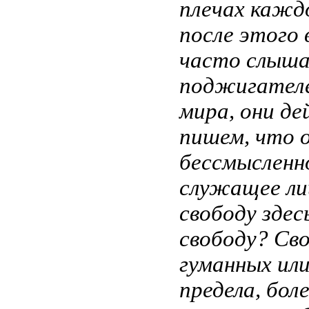
плечах каждо
после этого
часто слыша
поджигателей
мира, они де
пишем, что 
бессмысленн
служащее ли
свободу зде
свободу? Сво
гуманных ил
предела, бол