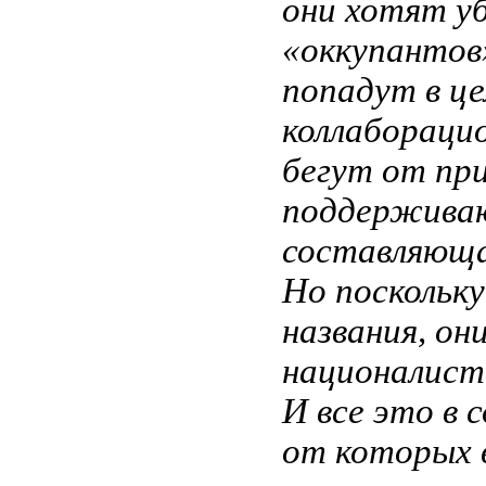
они хотят у
«оккупантов»
попадут в ц
коллабораци
бегут от при
поддерживаю
составляющая
Но поскольку
названия, он
националист
И все это в 
от которых 