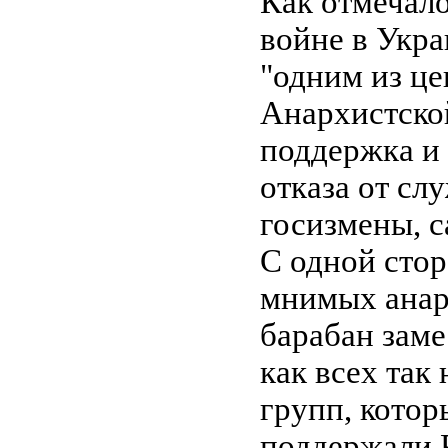
Как отмечало
войне в Укра
"одним из це
Анархистской
поддержка и 
отказа от сл
госизмены, 
С одной стор
мнимых анарх
барабан зам
как всех та
групп, котор
поддержали 