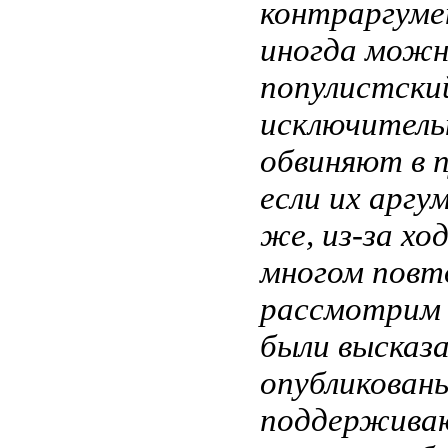
контраргуме
иногда можн
популистски
исключительн
обвиняют в п
если их аргу
же, из-за хо
многом повт
рассмотрим э
были высказа
опубликованы
поддерживаю