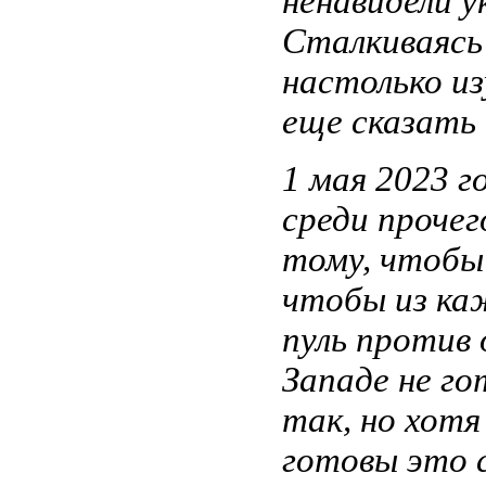
ненавидели у
Сталкиваясь
настолько из
еще сказать 
1 мая 2023 г
среди проче
тому, чтобы 
чтобы из ка
пуль против 
Западе не го
так, но хот
готовы это 