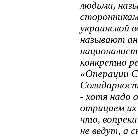
людьми, наз
сторонникам
украинской в
называют ан
националист
конкретно ре
«Операции С
Солидарност
- хотя надо 
отрицаем их 
что, вопреки
не ведут, а 