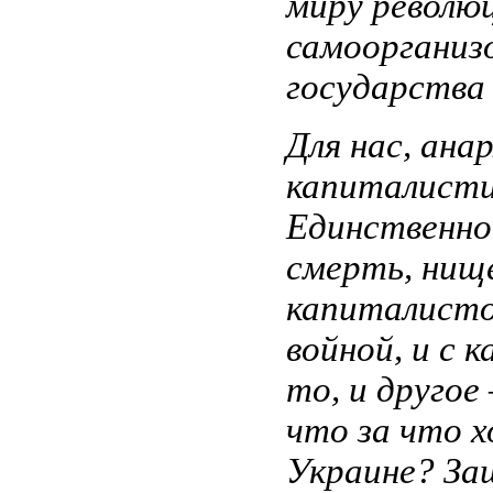
миру револю
самоорганиз
государства 
Для нас, ана
капиталисти
Единственно
смерть, нищ
капиталисто
войной, и с
то, и другое
что за что х
Украине? За