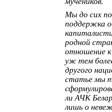
мучеников.
Мы до сих по
поддержка о
капиталисти
родной стра
отношение к
уж тем боле
другого наци
статье мы т
сформулиров
ли АЧК Белар
лишь о неве