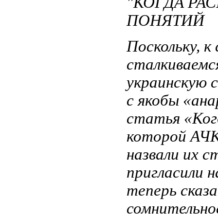
"КОГДА РА
ПОНЯТИЙ
Поскольку, 
сталкиваемс
украинскую 
с якобы «ана
статья «Ког
которой АЧК
назвали их с
пригласили н
теперь сказа
сомнительное