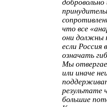
добровольно
принудитель
сопротивлени
что все «ан
они должны 
если Россия 
означать гиб
Мы отвергаем
или иначе не
поддерживат
результате 
большие поте