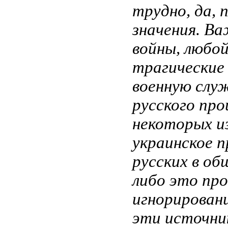
трудно, да, 
значения. В
войны, любо
трагические
военную служ
русского пр
некоторых и
украинское п
русских в об
либо это про
игнорировани
эти источни