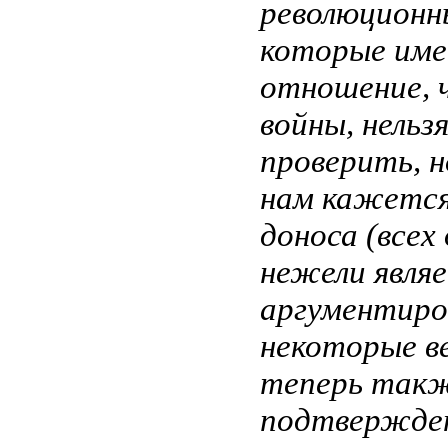
революционн
которые име
отношение, 
войны, нельз
проверить, н
нам кажется,
доноса (всех
нежели явля
аргументиро
некоторые в
теперь такж
подтвержде