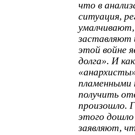
что в анали
ситуация, ре
умалчивают,
заставляют 
этой войне я
долга». И ка
«анархисты» 
пламенными 
получить отв
произошло. 
этого дошло 
заявляют, ч