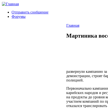
Отправить сообщение
Форумы
Главная
Мартиника вос
развернули кампанию за
демонстрации, строят ба
полицией.
Первоначально кампания 
карибских народов и ре
на продукты до уровня к
участием компаний по п
отказался транслировать