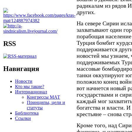
радикалам из рядов И
других.
На севере Сирии исл
захватывают один гор
порабощая население
Турция бомбит курдс
RSS
поддерживается дру
новостей мы узнаем
поддерживаемых Турц
Навигация
массовые бомбардиро
танки оккупируют юг
Новости
положило конец войне,
Кто мы такие?
вот начнется новый р
Интернационал
государствами и сир
Конгрессы МАТ
каждый мог захватит
Принципы, цели и
богатства и власти. 
статуты
Библиотека
крестьяне – снова ст
Ссылки
Кроме того, над Сир
фашизма, и наступает