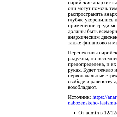
сирийские анархисты 
они могут помочь тем
распространять анар
глубже укоренились 
применение среди ме
должны быть всемер
анархическим движен
также финансово и м
Перспективы сирийск
радужны, но несомнен
предопределена, и их
руках. Будет тяжело 
первоначальные стре
свободе и равенству д
возобладают.
Источник:
https://ana
nabozenskeho-fasismu-
От admin в 12/12