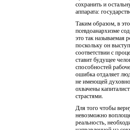
сохранить и остальн
аппарата: государств
Таким образом, в эт
псевдоанархизме со
это так называемая 
поскольку он выступ
соответствии с про
ставит будущее чело
способностей рабоче
ошибка отдаляет лю
не имеющей духовно
охвачены капиталис
страстями.
Для того чтобы верн
невозможно воплоще
реальность, необход
направленной на сох