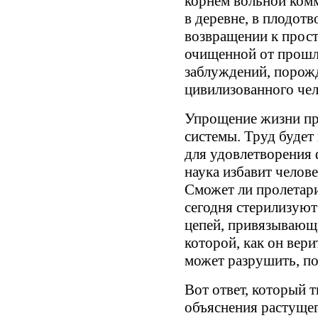
корнем вольной ком
в деревне, в плодот
возвращении к прост
очищенной от прошл
заблуждений, порож
цивилизованного чел
Упрощение жизни пр
системы. Труд будет
для удовлетворения 
наука избавит челове
Сможет ли пролетари
сегодня стерилизуют
цепей, привязывающи
которой, как он вер
может разрушить, п
Вот ответ, который 
объяснения растущег