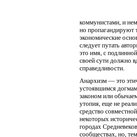
коммунистами, и нем
но пропагандируют 
экономические осно
следует путать авто
это имя, с подлинно
своей сути должно 
справедливости.
Анархизм — это этич
устоявшимся догмам
законом или обычае
утопия, еще не реал
средство совместной
некоторых историче
городах Средневеко
сообществах, но, тем