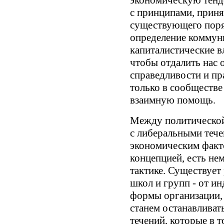
с принципами, прин
существующего поряд
определение коммуни
капиталистические в
чтобы отдалить нас 
справедливости и пр
только в сообществ
взаимную помощь.
Между политической 
с либеральными тече
экономическим факт
концепцией, есть не
тактике. Существует
школ и групп - от и
формы организации,
станем останавливат
течений, которые в 