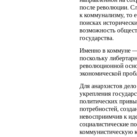
после революции. С
к коммунализму, то 
поисках исторически
возможность общест
государства.
Именно в коммуне —
поскольку либертарн
революционной осно
экономической пробл
Для анархистов дело
укрепления государст
политических привыч
потребностей, созд
невосприимчив к ид
социалистические п
коммунистическую к