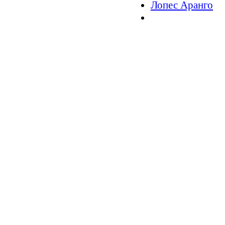
Лопес Аранго