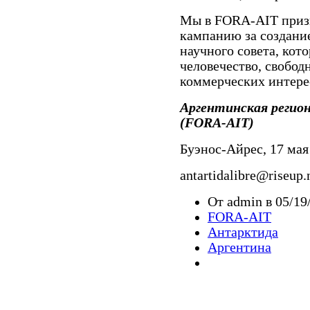
Мы в FORA-AIT приз
кампанию за создани
научного совета, кот
человечество, свободн
коммерческих интере
Аргентинская регион
(FORA-AIT)
Буэнос-Айрес, 17 мая 
antartidalibre@riseup.
От admin в 05/19
FORA-AIT
Антарктида
Аргентина