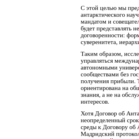
С этой целью мы пре
антарктического науч
мандатом и совещате
будет представлять не
договоренности: фор
суверенитета, иерарх
Таким образом, иссле
управляться междуна
автономными универ
сообществами без гос
получения прибыли. Т
ориентирована на об
знания, а не на обсл
интересов.
Хотя Договор об Анта
неопределенный срок
среды к Договору об 
Мадридский протокол