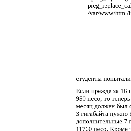
preg_replace_cal
/var/www/html/i
студенты попыталис
Если прежде за 16 
950 песо, то теперь
месяц должен был с
3 гигабайта нужно 
дополнительные 7 г
11760 песо. Кроме 