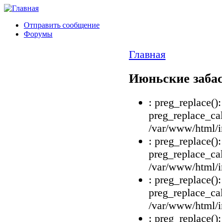
Отправить сообщение
Форумы
Главная
Июньские забас
: preg_replace()
preg_replace_cal
/var/www/html/i
: preg_replace()
preg_replace_cal
/var/www/html/i
: preg_replace()
preg_replace_cal
/var/www/html/i
: preg_replace()