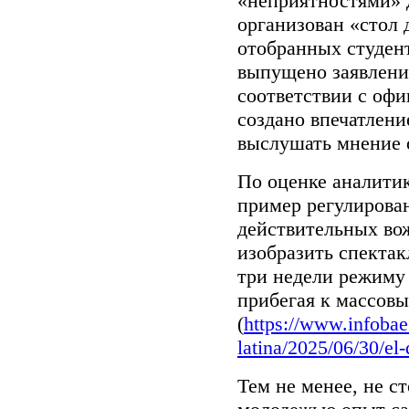
«неприятностями» 
организован «стол 
отобранных студент
выпущено заявление
соответствии с офи
создано впечатлени
выслушать мнение 
По оценке аналити
пример регулирова
действительных во
изобразить спектак
три недели режиму 
прибегая к массов
(
https://www.infoba
latina/2025/06/30/el-
Тем не менее, не с