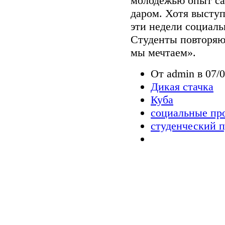
молодежью опыт са
даром. Хотя выступ
эти недели социаль
Студенты повторяют
мы мечтаем».
От admin в 07/0
Дикая стачка
Куба
социальные пр
студенческий п