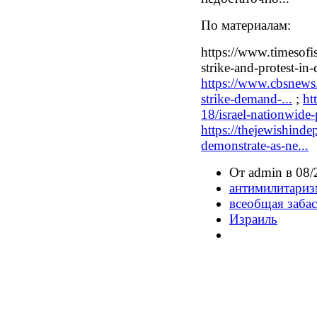
По материалам:
https://www.timesofi
strike-and-protest-in-
https://www.cbsnews.
strike-demand-...
;
ht
18/israel-nationwide-
https://thejewishinde
demonstrate-as-ne...
От admin в 08/
антимилитариз
всеобщая забас
Израиль