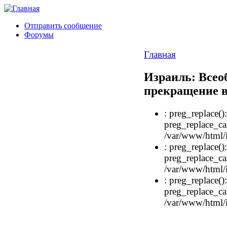
Отправить сообщение
Форумы
Главная
Израиль: Всео
прекращение 
: preg_replace()
preg_replace_cal
/var/www/html/i
: preg_replace()
preg_replace_cal
/var/www/html/i
: preg_replace()
preg_replace_cal
/var/www/html/i