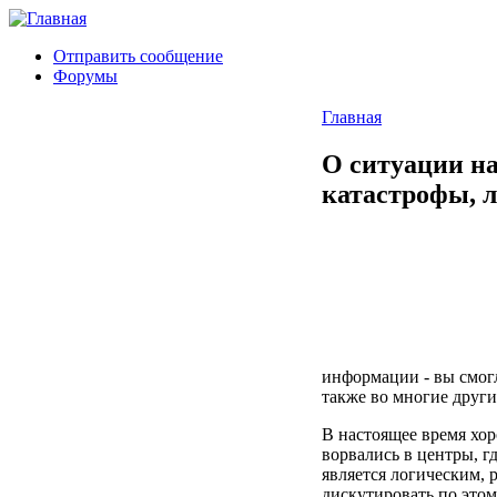
Отправить сообщение
Форумы
Главная
О ситуации на
катастрофы, 
информации - вы смогл
также во многие други
В настоящее время хор
ворвались в центры, г
является логическим,
дискутировать по этом