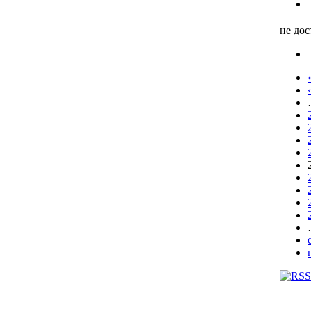
не до