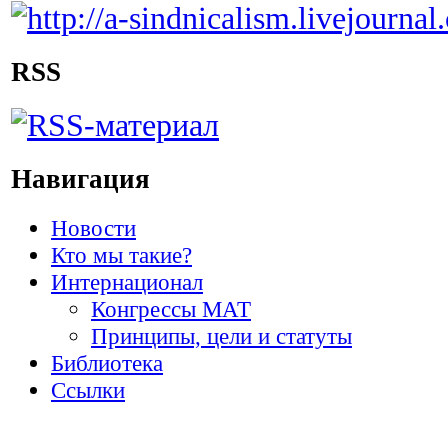
RSS
Навигация
Новости
Кто мы такие?
Интернационал
Конгрессы МАТ
Принципы, цели и статуты
Библиотека
Ссылки