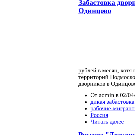
Забастовка двор
Одинцово
рублей в месяц, хотя
территорий Подмосков
дворников в Одинцов
От admin в 02/04
дикая забастовка
рабочие-мигран
Россия
Читать далее
Россия: "Доэкон