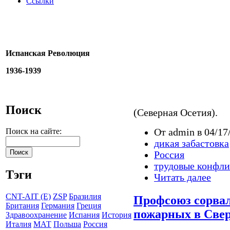
Ссылки
Испанская Революция
1936-1939
Поиск
(Северная Осетия).
От admin в 04/17
Поиск на сайте:
дикая забастовка
Россия
трудовые конфл
Тэги
Читать далее
CNT-AIT (E)
ZSP
Бразилия
Профсоюз сорвал
Британия
Германия
Греция
пожарных в Свер
Здравоохранение
Испания
История
Италия
МАТ
Польша
Россия