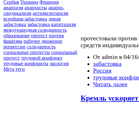
Сербия
Украина
Франция
анархизм
анархисты
анархо-
синдикализм
антимилитаризм
всеобщая забастовка
дикая
забастовка
забастовка
капитализм
международная солидарность
образование
протест
против
протестовали против 
фашизма
рабочее движение
средств индивидуаль
репрессии
солидарность
социальные протесты
социальный
От admin в 04/16
протест
трудовой конфликт
забастовка
трудовые конфликты
экология
Мета теги
Россия
трудовые конфл
Читать далее
Кремль ускоряе