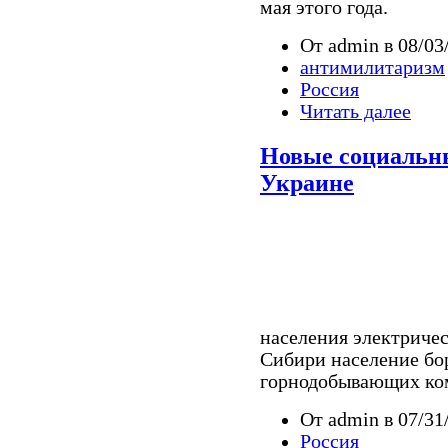
мая этого года.
От admin в 08/03
антимилитаризм
Россия
Читать далее
Новые социальны
Украине
населения электричес
Сибири население бо
горнодобывающих ко
От admin в 07/31
Россия