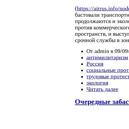
(
https://aitrus.info/no
бастовали транспортн
продолжаются и экол
против коммерческог
пространств, и высту
срочной службы в зон
От admin в 09/09
антимилитаризм
Россия
социальные прот
трудовые протес
экология
Читать далее
Очередные забас