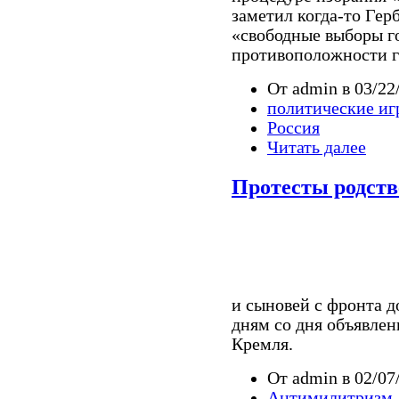
заметил когда-то Гер
«свободные выборы г
противоположности г
От admin в 03/22
политические иг
Россия
Читать далее
Протесты родст
и сыновей с фронта д
дням со дня объявлен
Кремля.
От admin в 02/07
Антимилитризм