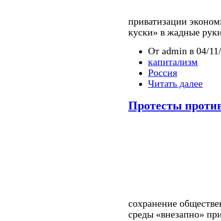
приватизации эконом
куски» в жадные рук
От admin в 04/11/
капитализм
Россия
Читать далее
Протесты проти
сохранение обществе
среды «внезапно» пр