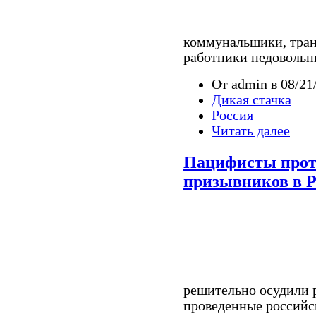
коммунальшики, тран
работники недовольн
От admin в 08/21
Дикая стачка
Россия
Читать далее
Пацифисты проте
призывников в Р
решительно осудили р
проведенные российс