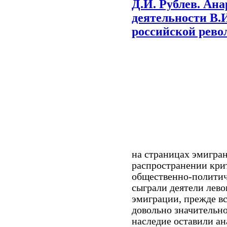
Д.И. Рублев. Ан
деятельности В.
российской рев
на страницах эмигран
распространении кри
общественно-политич
сыграли деятели лево
эмиграции, прежде в
довольно значительн
наследие оставили а