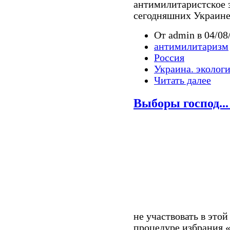
антимилитаристское з
сегодняшних Украине
От admin в 04/08
антимилитаризм
Россия
Украина. эколог
Читать далее
Выборы господ..
не участвовать в это
процедуре избрания «