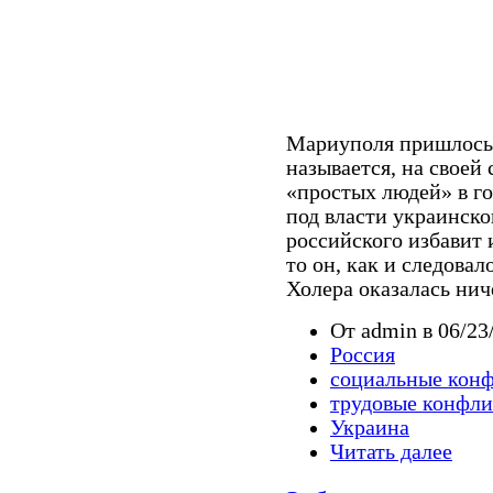
Мариуполя пришлось 
называется, на своей
«простых людей» в го
под власти украинско
российского избавит 
то он, как и следовал
Холера оказалась ни
От admin в 06/23
Россия
социальные кон
трудовые конфл
Украина
Читать далее