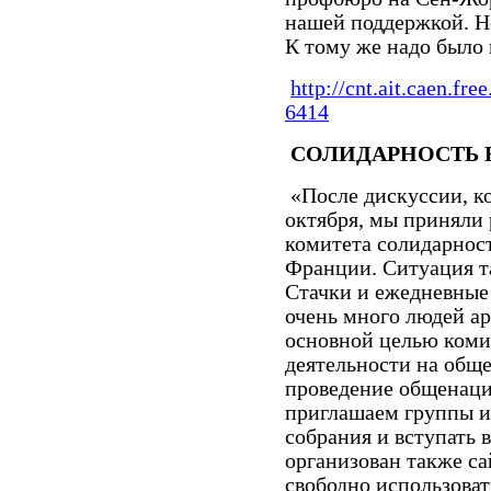
нашей поддержкой. Но
К тому же надо было 
http://cnt.ait.caen.free
6414
СОЛИДАРНОСТЬ 
«После дискуссии, ко
октября, мы приняли
комитета солидарнос
Франции. Ситуация т
Стачки и ежедневные
очень много людей ар
основной целью комит
деятельности на общ
проведение общенаци
приглашаем группы и
собрания и вступать 
организован также са
свободно использоват