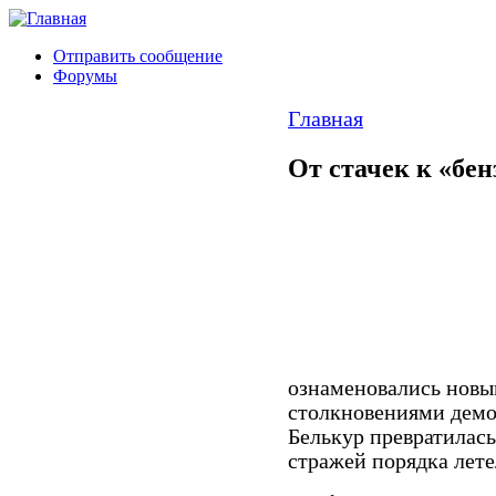
Отправить сообщение
Форумы
Главная
От стачек к «бе
ознаменовались нов
столкновениями демо
Белькур превратилась
стражей порядка лет