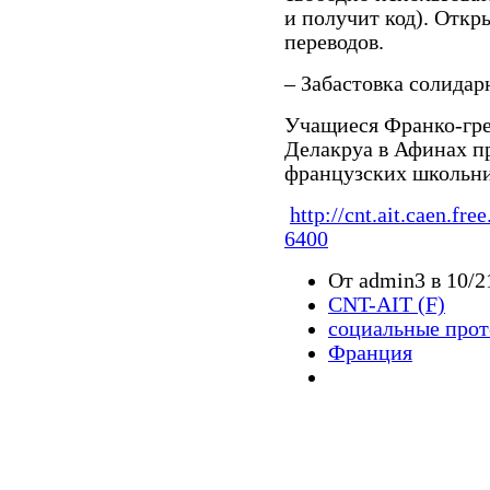
и получит код). Откр
переводов.
– Забастовка солидар
Учащиеся Франко-гре
Делакруа в Афинах п
французских школьн
http://cnt.ait.caen.free
6400
От admin3 в 10/2
CNT-AIT (F)
социальные прот
Франция