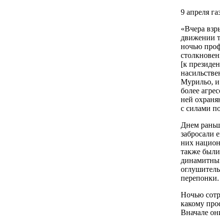
9 апреля г
«Вчера взр
движении т
ночью проф
столкновен
[к президен
насильстве
Мурильо, и
более агре
ней охраня
с силами п
Днем раньш
забросали 
них национ
также были
динамитным
оглушитель
перепонки.
Ночью сотр
какому про
Вначале он