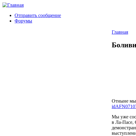
Отправить сообщение
Форумы
Главная
Боливи
Отныне мы 
idAFN0710
Мы уже соо
в Ла-Пасе,
демонстран
выступлени