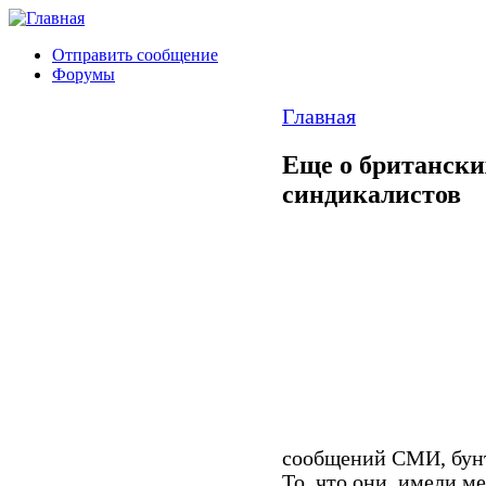
Отправить сообщение
Форумы
Главная
Еще о британски
синдикалистов
сообщений СМИ, бунт
То, что они
имели ме