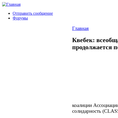
Отправить сообщение
Форумы
Главная
Квебек: всеобщ
продолжается п
коалиции Ассоциаци
солидарность (