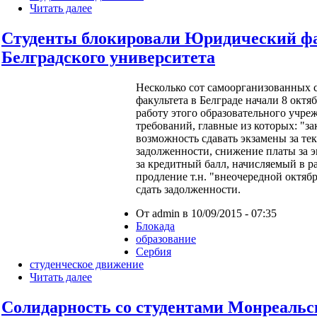
Читать далее
Студенты блокировали Юридический ф
Белградского университета
Несколько сот самоорганизованных 
факультета в Белграде начали 8 октя
работу этого образовательного учре
требований, главные из которых: "зак
возможность сдавать экзамены за те
задолженности, снижение платы за э
за кредитный балл, начисляемый в р
продление т.н. "внеочередной октяб
сдать задолженности.
От admin в 10/09/2015 - 07:35
Блокада
образование
Сербия
студенческое движение
Читать далее
Солидарность со студентами Монреальс