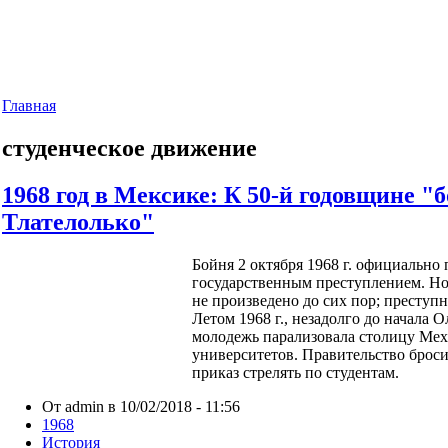
Главная
студенческое движение
1968 год в Мексике: К 50-й годовщине "
Тлателолько"
Бойня 2 октября 1968 г. официально
государственным преступлением. Но
не произведено до сих пор; преступ
Летом 1968 г., незадолго до начала 
молодежь парализовала столицу Мех
университетов. Правительство броси
приказ стрелять по студентам.
От admin в 10/02/2018 - 11:56
1968
История