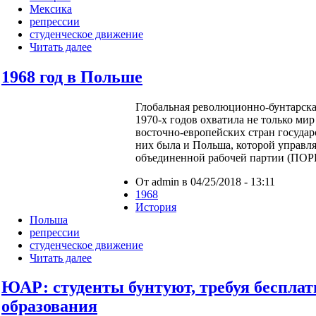
Мексика
репрессии
студенческое движение
Читать далее
1968 год в Польше
Глобальная революционно-бунтарская
1970-х годов охватила не только мир
восточно-европейских стран государ
них была и Польша, которой управл
объединенной рабочей партии (ПОР
От admin в 04/25/2018 - 13:11
1968
История
Польша
репрессии
студенческое движение
Читать далее
ЮАР: студенты бунтуют, требуя беспла
образования