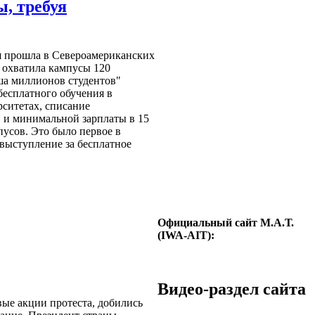
, требуя
я прошла в Североамериканских
 охватила кампусы 120
ша миллионов студентов"
бесплатного обучения в
ситетах, списание
л. и минимальной зарплаты в 15
мпусов. Это было первое в
ыступление за бесплатное
Официальный сайт М.А.Т.
(IWA-AIT):
Видео-раздел сайта
ые акции протеста, добились