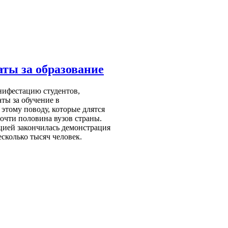
ты за образование
нифестацию студентов,
ты за обучение в
 этому поводу, которые длятся
почти половина вузов страны.
ией закончилась демонстрация
есколько тысяч человек.