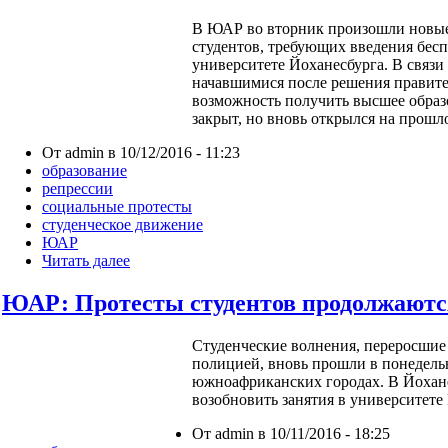
В ЮАР во вторник произошли новые
студентов, требующих введения бесп
университете Йоханесбурга. В связи
начавшимися после решения правите
возможность получить высшее образ
закрыт, но вновь открылся на прошл
От admin в 10/12/2016 - 11:23
образование
репрессии
социальные протесты
студенческое движение
ЮАР
Читать далее
ЮАР: Протесты студентов продолжаютс
Студенческие волнения, переросшие 
полицией, вновь прошли в понедель
южноафриканских городах. В Йохане
возобновить занятия в университете
От admin в 10/11/2016 - 18:25