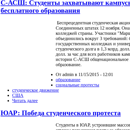
С-АСШ: Студенты захватывают кампусы
бесплатного образования
Беспрецедентная студенческая акци
Соединенных штатах 12 ноября. Она
колледжей страны. Участники "Мар
объединились вокруг 3 требований: 
государственных колледжах и универ
студенческого долга в 1,3 млрд. дол
долл. за час для всех работников ка
истории С-АСШ общенациональное в
образование.
От admin в 11/15/2015 - 12:01
образование
социальные протесты
студенческое движение
США
Читать далее
ЮАР: Победа студенческого протеста
Студенты в ЮАР, устроившие массов