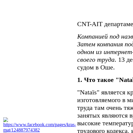
CNT-AIT департаме
Компанией под назв
Затем компания пода
одном из интернет-
своего труда
. 13 д
судом в Оше.
1. Что такое "Nata
"Nataïs" является 
изготовляемого в м
труда там очень тя
занятых являются 
высокие температу
трудового кодекса,