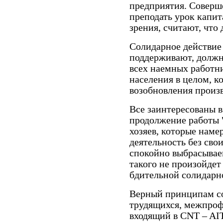
предприятия. Соверш
преподать урок капит
зрения, считают, что 
Солидарное действие 
поддерживают, должн
всех наемных работни
населения в целом, к
возобновления произв
Все заинтересованы в
продолжение работы 
хозяев, которые наме
деятельность без сво
спокойно выбрасываем
такого не произойдет
бдительной солидарно
Верный принципам с
трудящихся, межпроф
входящий в CNT – AIT