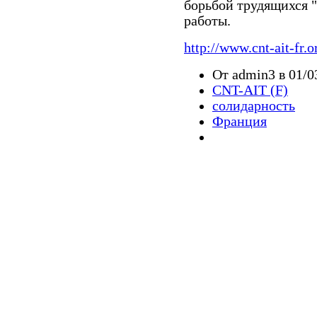
борьбой трудящихся "
работы.
http://www.cnt-ait-fr.o
От admin3 в 01/0
CNT-AIT (F)
солидарность
Франция