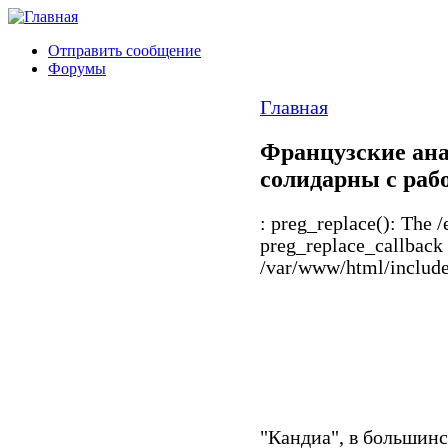
Отправить сообщение
Форумы
Главная
Французские ан
солидарны с раб
: preg_replace(): The /
preg_replace_callback 
/var/www/html/includes
"Кандиа", в большин