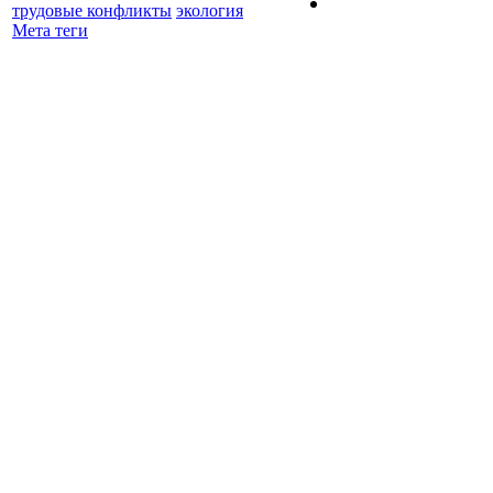
трудовые конфликты
экология
Мета теги