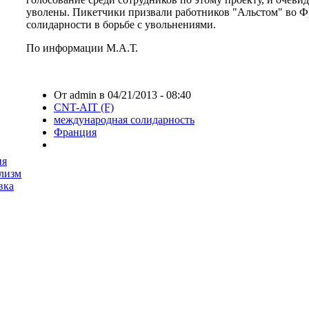
уволены. Пикетчики призвали работников "Альстом" во 
солидарности в борьбе с увольнениями.
По информации М.А.Т.
От admin в 04/21/2013 - 08:40
CNT-AIT (F)
международная солидарность
Франция
ия
лизм
вка