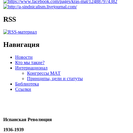
RSS
Навигация
Новости
Кто мы такие?
Интернационал
Конгрессы МАТ
Принципы, цели и статуты
Библиотека
Ссылки
Испанская Революция
1936-1939