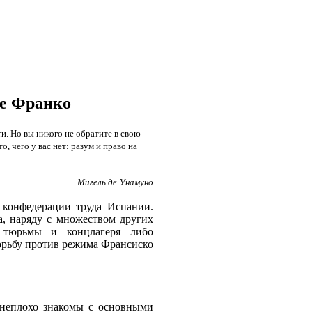
ре Франко
и. Но вы никого не обратите в свою
, чего у вас нет: разум и право на
Мигель де Унамуно
 конфедерации труда Испании.
, наряду с множеством других
в тюрьмы и концлагеря либо
борьбу против режима Франсиско
 неплохо знакомы с основными