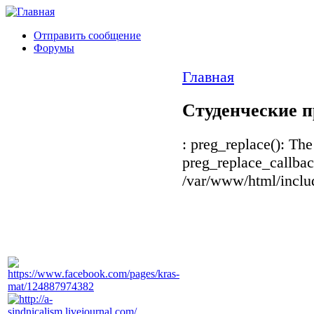
Отправить сообщение
Форумы
Главная
Студенческие п
: preg_replace(): The
preg_replace_callbac
/var/www/html/includ