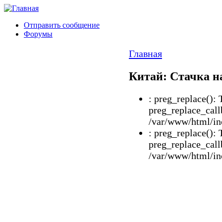
Отправить сообщение
Форумы
Главная
Китай: Стачка н
: preg_replace(): 
preg_replace_call
/var/www/html/inc
: preg_replace(): 
preg_replace_call
/var/www/html/inc