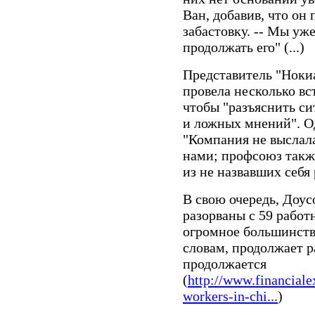
Ван, добавив, что он
забастовку. -- Мы уже
продолжать его" (...)
Представитель "Нокиа
провела несколько вс
чтобы "разъяснить си
и ложных мнений". О
"Компания не выслала
нами; профсоюз также
из не назвавших себя
В свою очередь, Доус
разорваны с 59 работ
огромное большинство
словам, продолжает р
продолжается
(
http://www.financial
workers-in-chi...
)