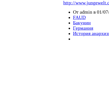
http://www.jungewelt.
От admin в 01/07
FAUD
Бакунин
Германия
История анархиз