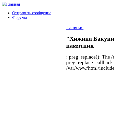
Отправить сообщение
Форумы
Главная
"Хижина Бакуни
памятник
: preg_replace(): The /
preg_replace_callback 
/var/www/html/includes