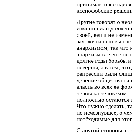
принимаются открове
ксенофобские решени
Другие говорят о нео
изменил или должен 
своей, вещи не измен
заложены основы тог
анархизмом, так что 
анархизм все еще не 
долгие годы борьбы и 
неверны, а в том, чт
репрессии были слиш
деление общества на 
власть во всех ее фор
человека человеком -
полностью остаются в
Что нужно сделать, та
не исчезнувшее, о чем
необходимые для это
С другой стороны, ес