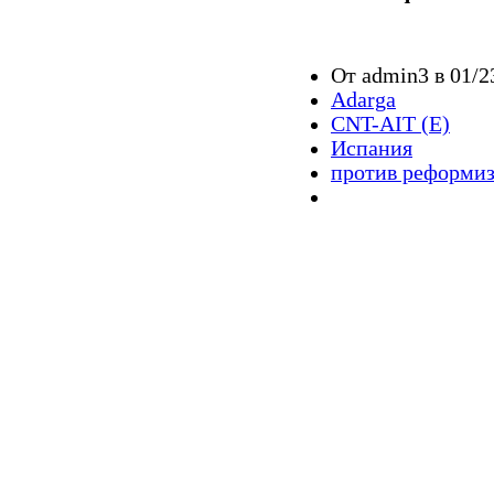
От admin3 в 01/2
Adarga
CNT-AIT (E)
Испания
против реформи