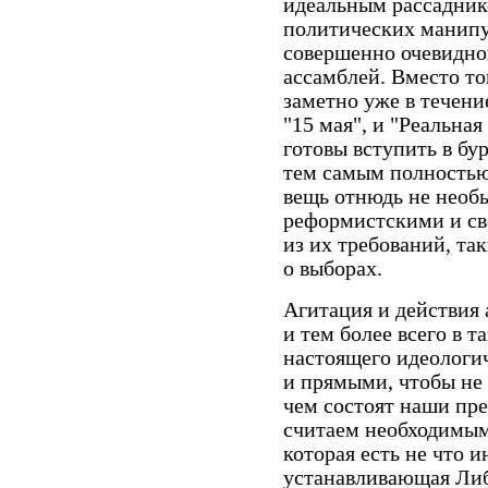
идеальным рассаднико
политических манипул
совершенно очевидно
ассамблей. Вместо тог
заметно уже в течени
"15 мая", и "Реальная
готовы вступить в б
тем самым полностью 
вещь отнюдь не необы
реформистскими и с
из их требований, та
о выборах.
Агитация и действия 
и тем более всего в 
настоящего идеологи
и прямыми, чтобы не
чем состоят наши пр
считаем необходимым
которая есть не что 
устанавливающая Либ