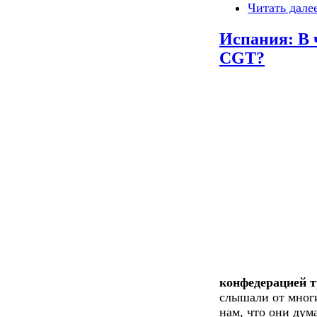
Читать дале
Испания: В 
CGT?
конфедерацией т
слышали от мног
нам, что они дум