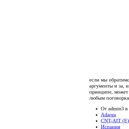
если мы обратимс
аргументы и за, и
принципе, может 
любым поговорка
От admin3 в 
Adarga
CNT-AIT (E)
Испания