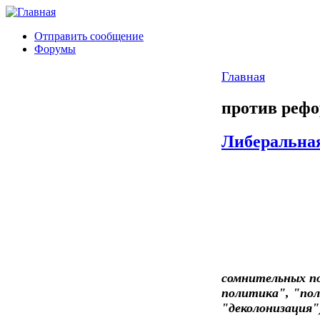
Отправить сообщение
Форумы
Главная
против реф
Либеральная
сомнительных п
политика", "пол
"деколонизация"