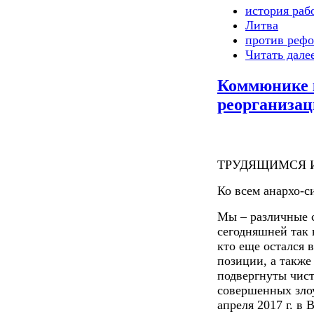
история раб
Литва
против реф
Читать дале
Коммюнике 
реорганиза
ТРУДЯЩИМСЯ 
Ко всем анархо-
Мы – различные 
сегодняшней так 
кто еще остался 
позиции, а также
подвергнуты чист
совершенных злоу
апреля 2017 г. в