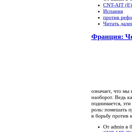
CNT-AIT (E)
Испания
против реф
Читать дале
Франция: Че
означает, что мы
наоборот. Ведь к
поднимается, эти
роль: помешать 
в борьбу против 
От admin в 0