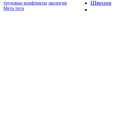
Швеция
трудовые конфликты
экология
Мета теги