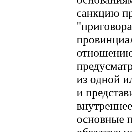
санкцию пр
"приговор
провинциа
отношению 
предусматр
из одной и
и представ
внутреннее
основные 