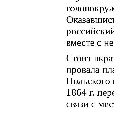
головокруж
Оказавшись
российский
вместе с не
Стоит вкра
провала пл
Польского 
1864 г. пе
связи с ме