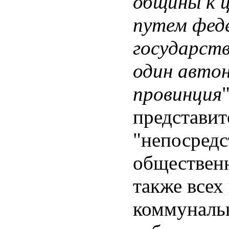
общины к ц
путем фед
государств
один авто
провинция
представит
"непосредс
общественн
также всех
коммунальн