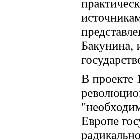
практическ
источникам
представле
Бакунина, 
государств
В проекте 
революцион
"необходи
Европе гос
радикально