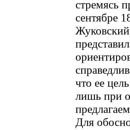
стремясь п
сентябре 18
Жуковский,
представил
ориентиро
справедлив
что ее цел
лишь при о
предлагаем
Для обосно