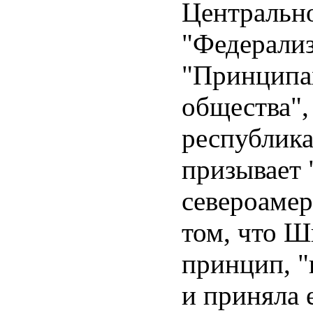
Центрально
"Федерализ
"Принципа
общества",
республика
призывает
североамер
том, что Ш
принцип, "
и приняла 