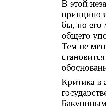
В этой нез
принципов 
бы, по его
общего упо
Тем не мен
становится
обоснован
Критика в 
государств
Бакуниным 