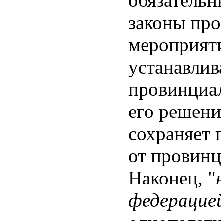
обязательн
законы пр
мероприяти
устанавлив
провинциал
его решени
сохраняет 
от провинц
Наконец, "
федерацие