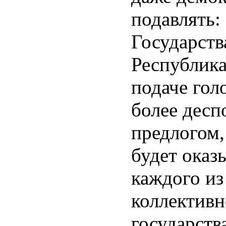
подавлять:
Государств
Республика
подаче гол
более десп
предлогом,
будет оказ
каждого из
коллективн
государств