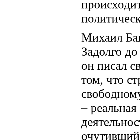
происходит
политическ
Михаил Бак
Задолго до 
он писал с
том, что с
свободному
– реальная
деятельнос
очутившийс