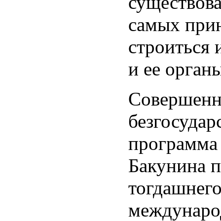
существова
самых при
строиться 
и ее органы
Совершенно
безгосудар
программа 
Бакунина п
тогдашнего
междунаро