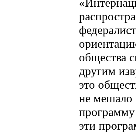
«Интернаци
распростра
федералист
ориентацию
общества с
другим изв
это общест
не мешало 
программу и
эти програ