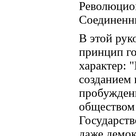
Революцион
Соединенн
В этой рук
принцип го
характер: 
созданием 
пробужден
обществом 
Государств
даже демок