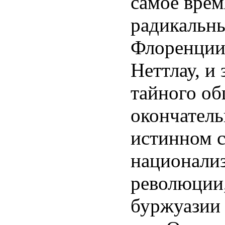
самое врем
радикальны
Флоренции,
Неттлау, и
тайного общ
окончатель
истинном с
национализ
революции,
буржуазии 