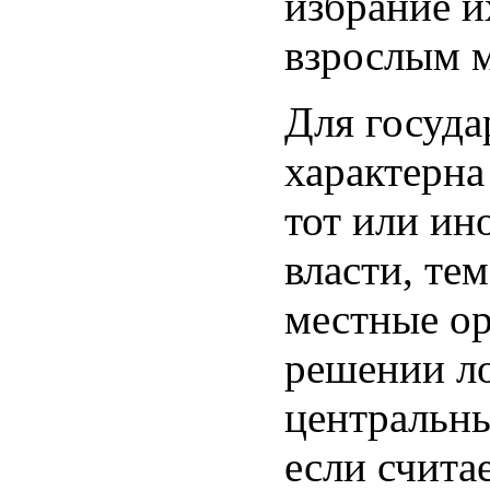
избрание и
взрослым 
Для госуда
характерна
тот или ин
власти, те
местные ор
решении ло
центральны
если считае