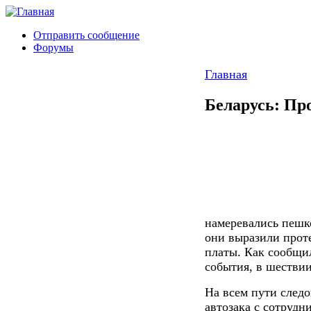
Отправить сообщение
Форумы
Главная
Беларусь: Пр
намеревались пешк
они выразили прот
платы. Как сообщи
события, в шествии
На всем пути след
автозака с сотруд