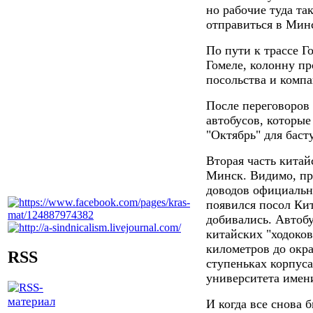
но рабочие туда т
отправиться в Мин
По пути к трассе Г
Гомеле, колонну п
посольства и компа
После переговоров 
автобусов, которые
"Октябрь" для бас
Вторая часть китай
Минск. Видимо, пр
доводов официальны
появился посол Кит
добивались. Автобу
китайских "ходоков
километров до окр
RSS
ступеньках корпуса
университета имен
И когда все снова 