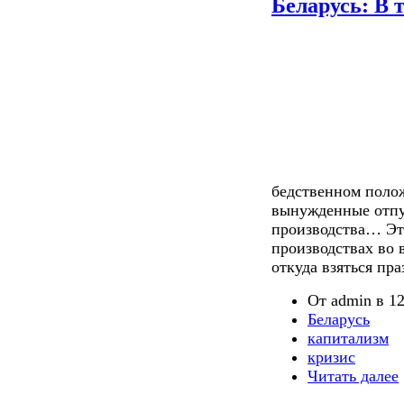
Беларусь: В 
бедственном поло
вынужденные отпус
производства… Эт
производствах во 
откуда взяться пр
От admin в 12
Беларусь
капитализм
кризис
Читать далее