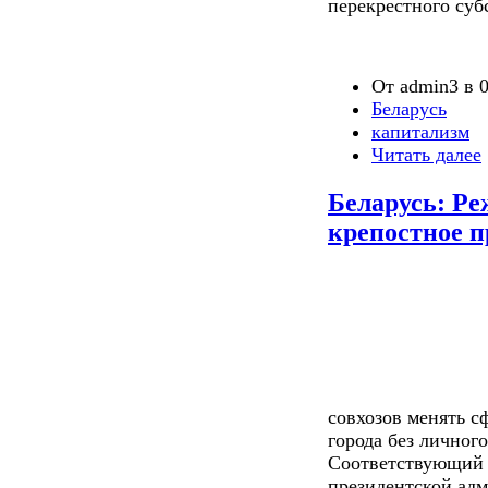
перекрестного суб
От admin3 в 0
Беларусь
капитализм
Читать далее
Беларусь: Ре
крепостное п
совхозов менять с
города без личного
Соответствующий 
президентской ад