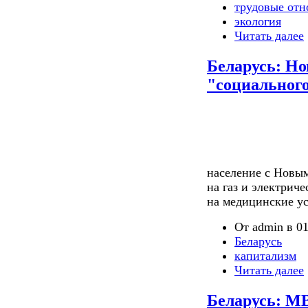
трудовые от
экология
Читать далее
Беларусь: Но
"социального
население с Новы
на газ и электри
на медицинские ус
От admin в 01
Беларусь
капитализм
Читать далее
Беларусь: МВ