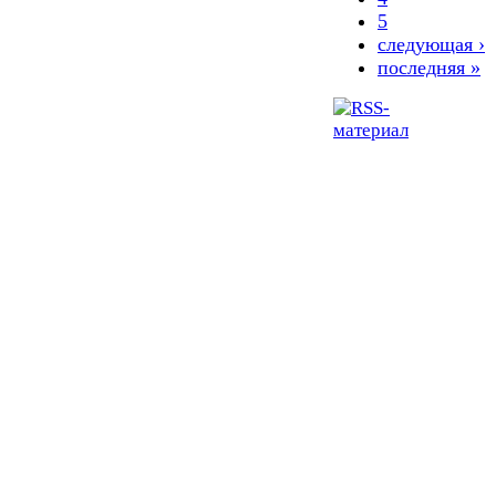
5
следующая ›
последняя »