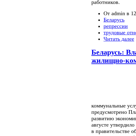
работников.
От admin в 12
Беларусь
репрессии
трудовые от
Читать далее
Беларусь: Вл
жилищно-ком
коммунальные усл
предусмотрено Пл
развитию экономи
августе утвердило
в правительстве 