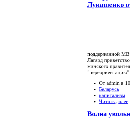
Лукашенко о
поддержанной МВФ
Лагард приветств
минского правител
"переориентацию" 
От admin в 10
Беларусь
капитализм
Читать далее
Волна увольн