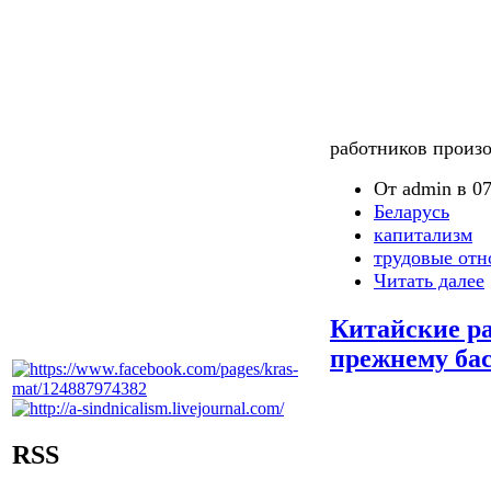
работников произ
От admin в 07
Беларусь
капитализм
трудовые от
Читать далее
Китайские ра
прежнему ба
RSS