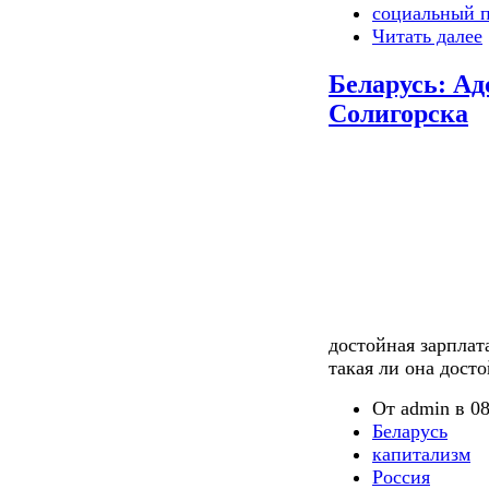
социальный п
Читать далее
Беларусь: Ад
Солигорска
достойная зарплат
такая ли она дост
От admin в 08
Беларусь
капитализм
Россия