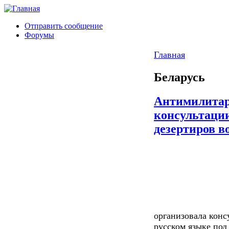
Отправить сообщение
Форумы
Главная
Беларусь
Антимилитар
консультации
дезертиров в
организовала конс
русском языке под