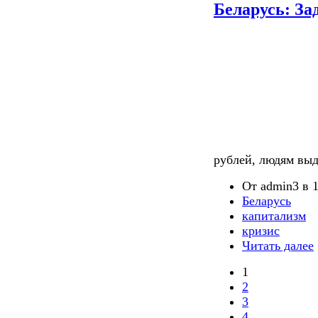
Беларусь: За
рублей, людям выд
От admin3 в 1
Беларусь
капитализм
кризис
Читать далее
1
2
3
4