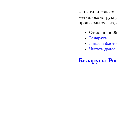
заплатили совсем
металлоконструкц
производитель изд
От admin в 06
Беларусь
дикая забаст
Читать далее
Беларусь: Ро