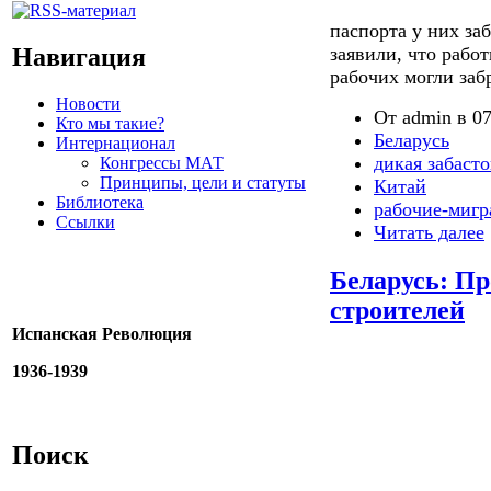
паспорта у них за
Навигация
заявили, что рабо
рабочих могли заб
Новости
От admin в 07
Кто мы такие?
Беларусь
Интернационал
дикая забаст
Конгрессы МАТ
Принципы, цели и статуты
Китай
Библиотека
рабочие-миг
Ссылки
Читать далее
Беларусь: Пр
строителей
Испанская Революция
1936-1939
Поиск