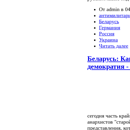
От admin в 04
антимилитар
Беларусь
Германия
Россия
Украина
Читать далее
Беларусь: К
демократия -
сегодня часть кра
анархистов "стар
представления, ко