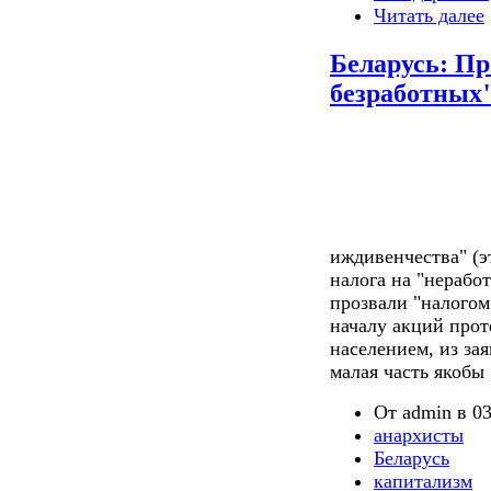
Читать далее
Беларусь: Пр
безработных"
иждивенчества" (э
налога на "неработ
прозвали "налогом 
началу акций прот
населением, из за
малая часть якобы 
От admin в 03
анархисты
Беларусь
капитализм