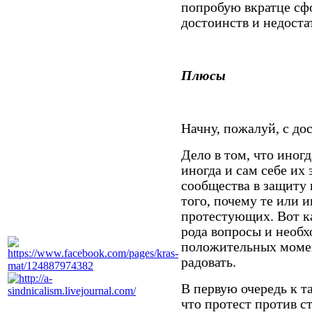
попробую вкратце сф
достоинств и недоста
Плюсы
Начну, пожалуй, с до
Дело в том, что иног
иногда и сам себе их 
сообщества в защиту 
того, почему те или
протестующих. Вот ка
рода вопросы и необхо
положительных момен
радовать.
В первую очередь к т
что протест против с