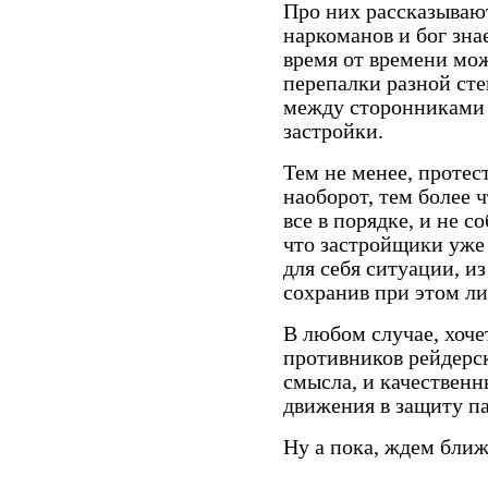
Про них рассказываю
наркоманов и бог знае
время от времени мо
перепалки разной ст
между сторонниками 
застройки.
Тем не менее, протес
наоборот, тем более 
все в порядке, и не с
что застройщики уже 
для себя ситуации, и
сохранив при этом ли
В любом случае, хоче
противников рейдерск
смысла, и качественн
движения в защиту па
Ну а пока, ждем бли