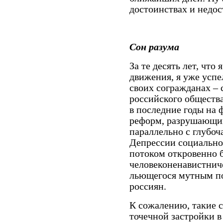
достоинствах и недо
Сон разума
За те десять лет, что
движения, я уже успе
своих согражданах –
российского общества
в последние годы на
реформ, разрушающи
параллельно с глубо
Депрессии социально
потоком откровенно 
человеконенавистниче
льющегося мутным по
россиян.
К сожалению, такие с
точечной застройки в