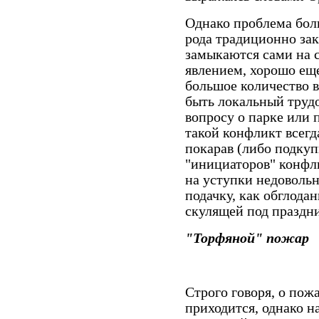
Однако проблема бол
рода традиционно зак
замыкаются сами на с
явлением, хорошо еще
большое количество 
быть локальный труд
вопросу о парке или 
такой конфликт всегда
покарав (либо подку
"инициаторов" конфли
на уступки недовольн
подачку, как обглода
скулящей под праздн
"Торфяной" пожар
Строго говоря, о пожа
приходится, однако н