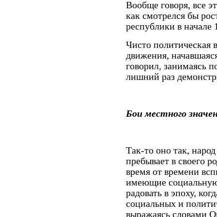
Вообще говоря, все э
как смотрелся бы рос
республики в начале 1
Чисто политическая в
движения, начавшаяся 
говорил, занимаясь 
лишний раз демонстри
Бои местного значе
Так-то оно так, народ
пребывает в своего р
время от времени вс
имеющие социальную 
радовать в эпоху, ког
социальных и политич
выражаясь словами Ор