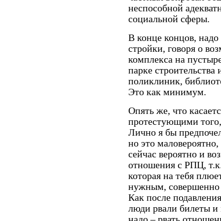
неспособной адекват
социальной сферы.
В конце концов, надо
стройки, говоря о во
комплекса на пустыре
парке строительства 
поликлиник, библиоте
Это как минимум.
Опять же, что касает
протестующими того,
Лично я бы предпочел
но это маловероятно,
сейчас вероятно и во
отношения с РПЦ, т.к.
которая на тебя плюет
нужным, совершенно 
Как после подавления
люди рвали билеты и 
надо – рвать отношен