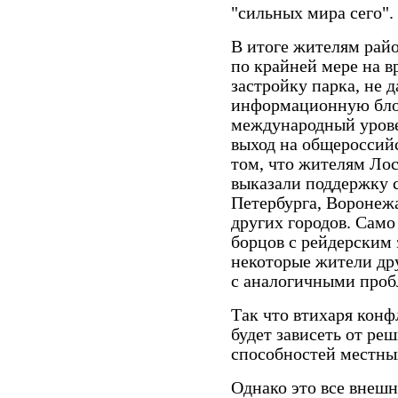
"сильных мира сего".
В итоге жителям райо
по крайней мере на в
застройку парка, не д
информационную бло
международный урове
выход на общероссий
том, что жителям Ло
выказали поддержку с
Петербурга, Воронеж
других городов. Само
борцов с рейдерским
некоторые жители др
с аналогичными проб
Так что втихаря конф
будет зависеть от р
способностей местны
Однако это все внешн