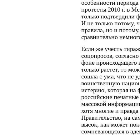
особенности периода 
протесты 2010 г. в М
только подтвердили ф
И не только потому,
правила, но и потому,
сравнительно немного
Если же учесть тир
соцопросов, согласно
фоне происходящего 
только растет, то мо
сошла с ума, что не 
воинственную нацио
истерию, которая на 
российские печатные
массовой информации
хотя многие и правда
Правительство, на са
высок, как может пока
сомневающихся в аде