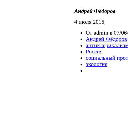
Андрей Фёдоров
4 июля 2015
От admin в 07/06
Андрей Фёдоров
антиклерикализ
Россия
социальный прот
экология