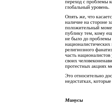
переход с проблемы к
глобальный уровень.
Опять же, что касает
наличие на стороне з
положительный момент
публику тем, кому ещ
не было до проблемы 
националистических 
религиозного фанатиз
часть националистов 
своих человеконенави
протестных акциях м
Это относительно дос
недостатках, которые
Минусы