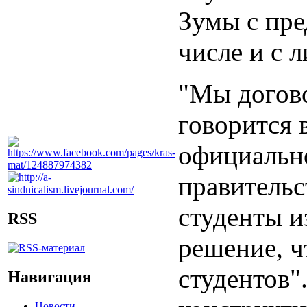
Зумы с пре
числе и с 
"Мы догово
говорится 
официально
правительс
студенты и
RSS
решение, ч
студентов"
Навигация
Новости