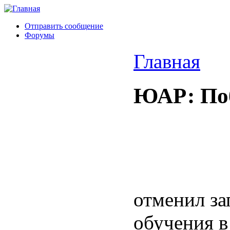
Отправить сообщение
Форумы
Главная
ЮАР: Поб
отменил з
обучения в