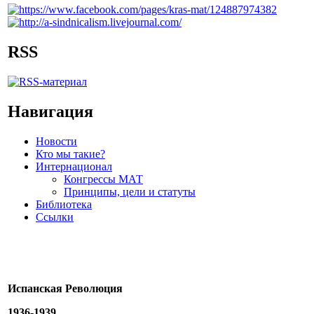
RSS
Навигация
Новости
Кто мы такие?
Интернационал
Конгрессы МАТ
Принципы, цели и статуты
Библиотека
Ссылки
Испанская Революция
1936-1939