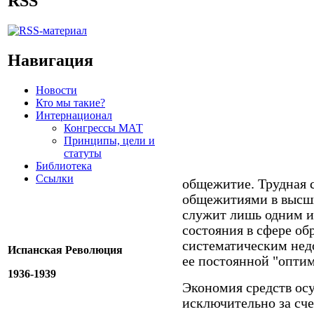
RSS
Навигация
Новости
Кто мы такие?
Интернационал
Конгрессы МАТ
Принципы, цели и
статуты
Библиотека
Ссылки
общежитие. Трудная 
общежитиями в высши
служит лишь одним и
состояния в сфере об
систематическим нед
Испанская Революция
ее постоянной "опти
1936-1939
Экономия средств осу
исключительно за сче