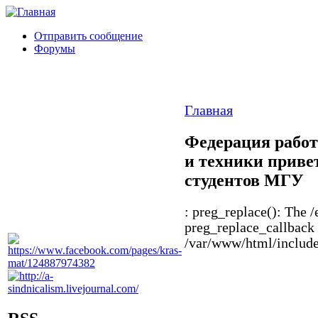
Отправить сообщение
Форумы
Главная
Федерация работ
и техники приве
студентов МГУ
: preg_replace(): The /
preg_replace_callback 
/var/www/html/includes