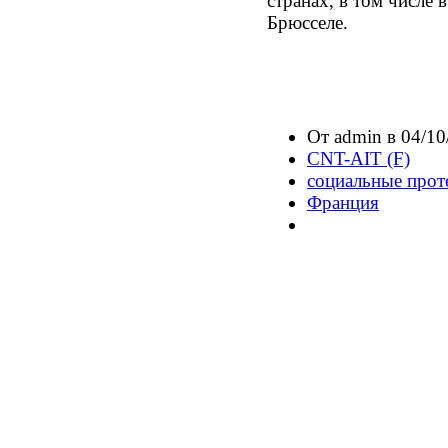
странах, в том числе 
Брюсселе.
От admin в 04/10
CNT-AIT (F)
социальные прот
Франция