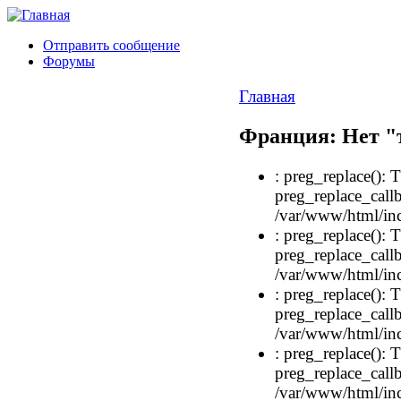
Отправить сообщение
Форумы
Главная
Франция: Нет "
: preg_replace(): T
preg_replace_callb
/var/www/html/inc
: preg_replace(): T
preg_replace_callb
/var/www/html/inc
: preg_replace(): T
preg_replace_callb
/var/www/html/inc
: preg_replace(): T
preg_replace_callb
/var/www/html/inc