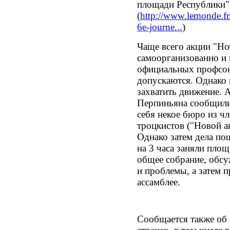
площади Республики"
(
http://www.lemonde.fr/p
6e-journe...
)
Чаще всего акции "Но
самоорганизованно и 
официальных профсою
допускаются. Однако
захватить движение. 
Перпиньяна сообщили,
себя некое бюро из ч
троцкистов ("Новой а
Однако затем дела п
на 3 часа заняли площ
общее собрание, обс
и проблемы, а затем 
ассамблее.
Сообщается также об 