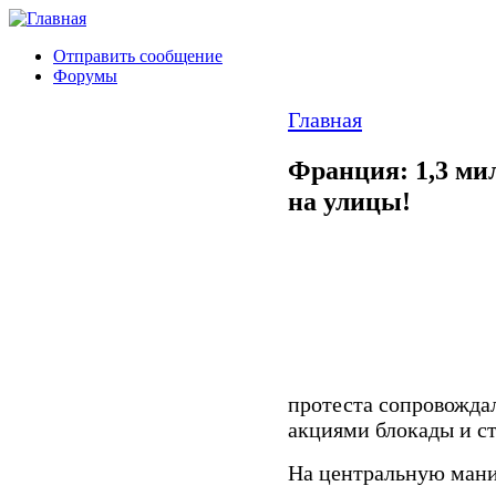
Отправить сообщение
Форумы
Главная
Франция: 1,3 м
на улицы!
протеста сопровождал
акциями блокады и с
На центральную ман