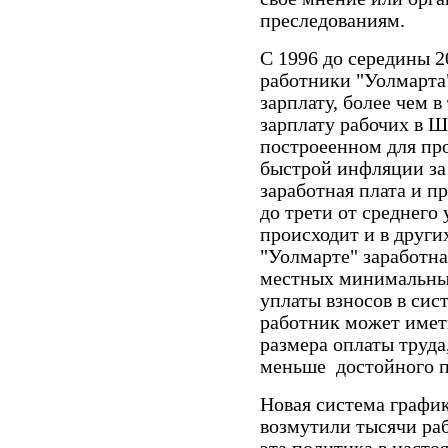
преследованиям.
С 1996 до середины 2
работники "Уолмарта
зарплату, более чем
зарплату рабочих в 
построеенном для про
быстрой инфляции за 
заработная плата и п
до трети от среднего
происходит и в други
"Уолмарте" заработн
местных минимальных
уплаты взносов в сис
работник может имет
размера оплаты труда
меньше достойного 
Новая система графи
возмутили тысячи ра