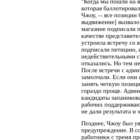
"Когда мы пошли на в
которая баллотировал
Чжоу, -- все позиции
выдвижение] вызвало
магазине подписали 
качестве представит
устроила встречу со 
подписали петицию, и
недействительными с
отказались. Но тем н
После встречи с адм
замолчали. Если они 
занять четкую позици
гораздо проще. Адми
кандидаты запаникова
рабочих поддерживаю
не дали результата и 
Позднее, Чжоу был у
предупреждение. В со
работники с тремя п