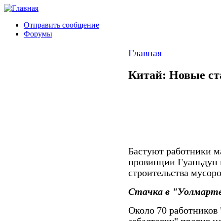
Отправить сообщение
Форумы
Главная
Китай: Новые ст
Бастуют работники м
провинции Гуаньдун 
строительства мусор
Стачка в "Уолмарте
Около 70 работников