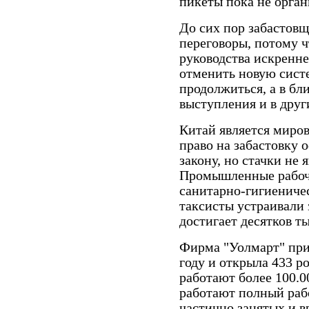
пикеты пока не орган
До сих пор забастовщ
переговоры, потому ч
руководства искренне
отменить новую систе
продолжиться, а в б
выступления и в друг
Китай является миров
право на забастовку 
закону, но стачки не
Промышленные рабочи
санитарно-гигиеничес
таксисты устраивали 
достигает десятков ты
Фирма "Уолмарт" при
году и открыла 433 р
работают более 100.0
работают полный рабо
частично занятых и в