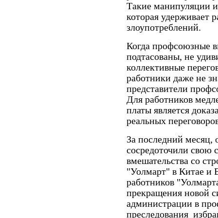
Такие манипуляции и 
которая удерживает 
злоупотреблений.
Когда профсоюзные в
подтасованы, не удив
коллективные перегов
работники даже не зн
представители профсо
Для работников медл
платы является доказ
реальных переговоров
За последний месяц, 
сосредоточили свою 
вмешательства со ст
"Уолмарт" в Китае и
работников "Уолмарт
прекращения новой с
администрации в пр
преследования избра