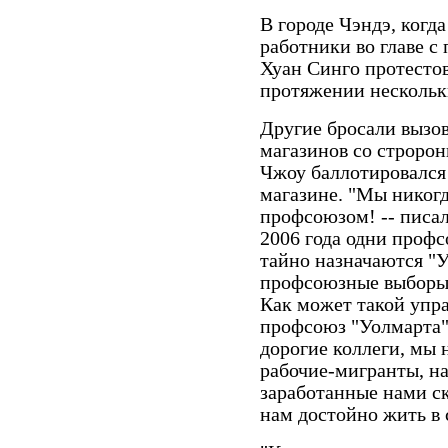
В городе Чэндэ, когда
работники во главе с
Хуан Синго протестов
протяжении нескольк
Другие бросали вызо
магазинов со стророн
Чжоу баллотировался
магазине. "Мы никог
профсоюзом! -- писал
2006 года одни проф
тайно назначаются "
профсоюзные выборы 
Как может такой упр
профсоюз "Уолмарта" 
дорогие коллеги, мы
рабочие-мигранты, на
заработанные нами с
нам достойно жить в