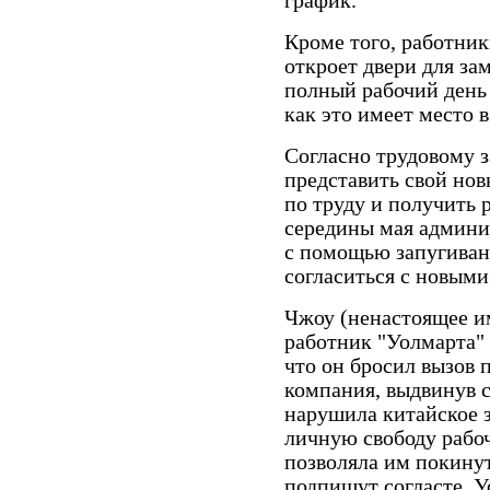
график.
Кроме того, работник
откроет двери для за
полный рабочий день 
как это имеет место 
Согласно трудовому з
представить свой нов
по труду и получить 
середины мая админи
с помощью запугиван
согласиться с новыми
Чжоу (ненастоящее им
работник "Уолмарта" 
что он бросил вызов
компания, выдвинув 
нарушила китайское з
личную свободу рабочи
позволяла им покинут
подпишут согласте. 