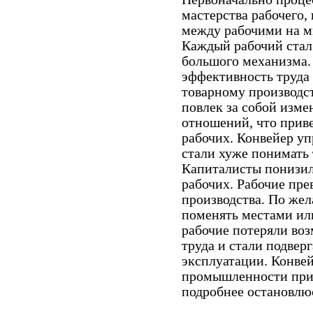
мастерства рабочего,
между рабочими на м
Каждый рабочий стал
большого механизма.
эффективность труда
товарному производст
повлек за собой изм
отношений, что прив
рабочих. Конвейер уп
стали хуже понимать
Капиталисты понизил
рабочих. Рабочие пре
производства. По же
поменять местами ил
рабочие потеряли воз
труда и стали подвер
эксплуатации. Конве
промышленности прин
подробнее остановлюс