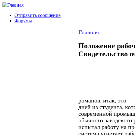
Отправить сообщение
Форумы
Главная
Положение рабо
Свидетельство о
романов, итак, это — 
дней из студента, кот
современной промышл
обычного заводского 
испытал работу на про
система угнетает раб