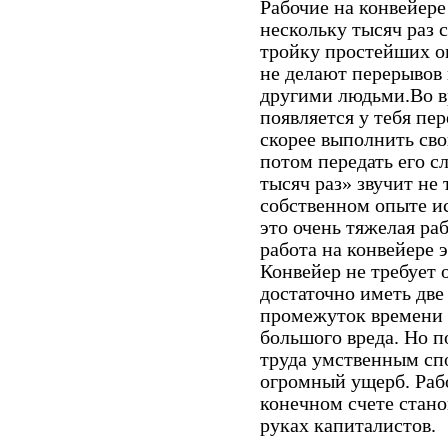
Рабочие на конвейер
нескольку тысяч раз 
тройку простейших о
не делают перерывов 
другими людьми.Во в
появляется у тебя пе
скорее выполнить св
потом передать его с
тысяч раз» звучит не 
собственном опыте и
это очень тяжелая раб
работа на конвейере 
Конвейер не требует 
достаточно иметь две
промежуток времени 
большого вреда. Но п
труда умственным сп
огромный ущерб. Раб
конечном счете стан
руках капиталистов.