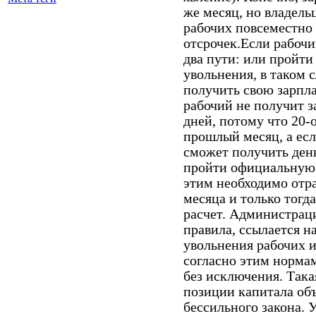
же месяц, но владель
рабочих повсеместно
отсрочек.Если рабочий
два пути: или пройт
увольнения, в таком 
получить свою зарпла
рабочий не получит з
дней, потому что 20-
прошлый месяц, а есл
сможет получить день
пройти официальную 
этим необходимо отр
месяца и только тог
расчет. Администраци
правила, ссылается н
увольнения рабочих и
согласно этим нормам
без исключения. Така
позиции капитала об
бессильного закона. 