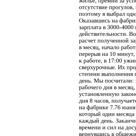
жильё, премии за усп
отсутствие прогулов, 
поэтому я выбрал одн
Оказавшись на фабри
зарплата в 3000-4000
действительности. В
расчет полученной за
в месяц, начало работ
перерыв на 10 минут, 
к работе, в 17:00 ужи
сверхурочные. Их про
степени выполнения п
день. Мы посчитали: 
рабочего дня в месяц,
установленную закон
дня 8 часов, получает
на фабрике 7.76 юаня 
который один месяца 
каждый день. Заканчив
времени и сил на дос
вернувшись в общежи