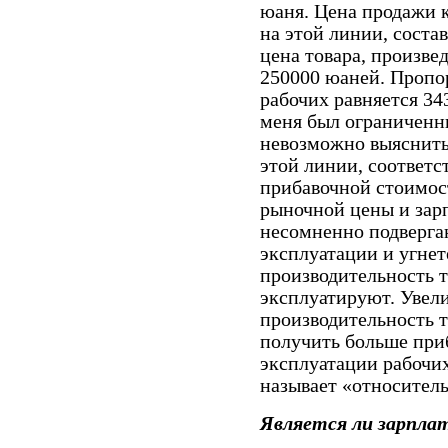
юаня. Цена продажи 
на этой линии, соста
цена товара, произвед
250000 юаней. Пропо
рабочих равняется 34
меня был ограниченн
невозможно выяснить
этой линии, соответс
прибавочной стоимос
рыночной цены и зар
несомненно подверга
эксплуатации и угне
производительность т
эксплуатируют. Увел
производительность т
получить больше при
эксплуатации рабочи
называет «относител
Является ли зарплат