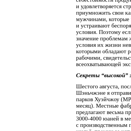
и удовлетворяется ст
приумножить свои ка
мужчинами, которые 
и устраивают беспор
условия. Поэтому есл
значение проблемам 
условия их жизни не
которыми обладают р
рабочими, свидетельс
всеохватывающей экс
Секреты “высокой”
Шестого августа, пос
Шэньчжэне я отправи
парков Хуэйчжоу (МР
месяц). Местные фаб
предлагают весьма пр
3000-4000 юаней в ме
с производственным 