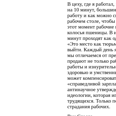
В цеху, где я работал
на 10 минут, большин
работу и как можно с
рабочем столе, чтобы
этот момент рабочие
колосья пшеницы. В 
минут проходят как о
«Это место как тюрь
выйти. Каждый день я
мы отличаемся от пр
продают не только ра
работы и изнуритель
здоровью и умственн
может компенсировать
«справедливой зарпла
антинаучное утвержде
идеологии, которая 
трудящихся. Только п
страдания рабочих.