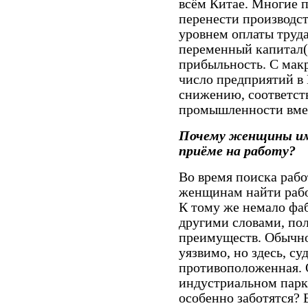
всём Китае. Многие 
перенести производст
уровнем оплаты труда
переменный капитал(
прибыльность. С мак
число предприятий в
снижению, соответст
промышленности вмещ
Почему женщины им
приёме на работу?
Во время поиска раб
женщинам найти рабо
К тому же немало фа
другими словами, по
преимуществ. Обычн
уязвимо, но здесь, су
противоположенная. О
индустриальном парк
особенно заботятся? 