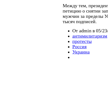
Между тем, президен
петицию о снятии за
мужчин за пределы У
тысяч подписей.
От admin в 05/23/
антимилитаризм
протесты
Россия
Украина