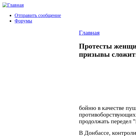
Отправить сообщение
Форумы
Главная
Протесты женщи
призывы сложит
бойню в качестве пуш
противоборствующих
продолжать передел "
В Донбассе, контрол