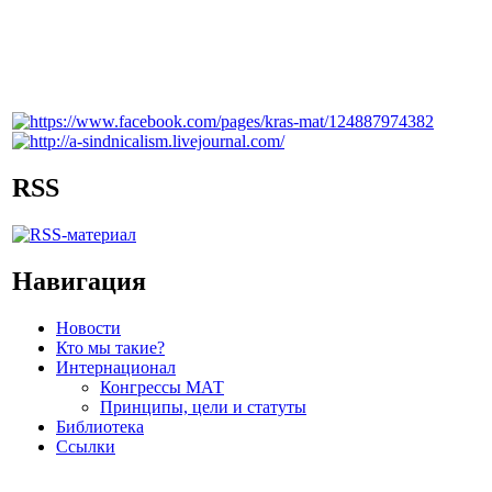
RSS
Навигация
Новости
Кто мы такие?
Интернационал
Конгрессы МАТ
Принципы, цели и статуты
Библиотека
Ссылки