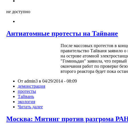
не доступно
Антиатомные протесты на Тайване
После массовых протестов в кон
правительство Тайваня заявило о
на острове атомной электростанц
"Гоминьдан" заявила, что первый 
окончания работ по проверке безо
второго реактора будет пока оста
От admin3 в 04/29/2014 - 08:09
демонстрация
протесты
Тайвань
экология
Читать далее
Москва: Митинг против разгрома РА