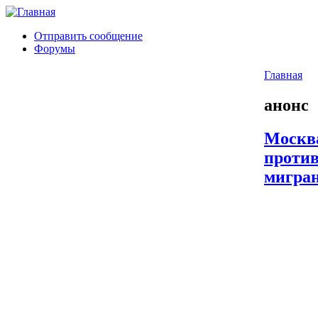
Отправить сообщение
Форумы
Главная
анонс
Москва
проти
мигра