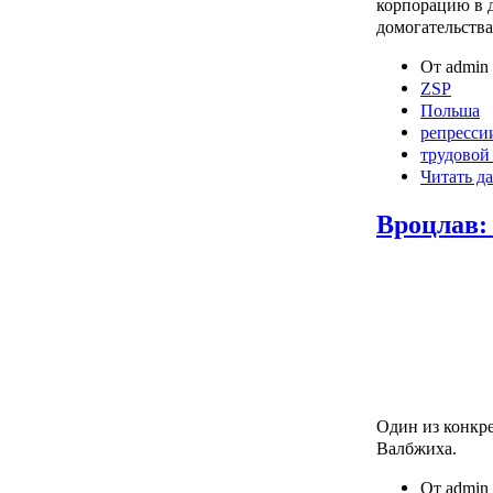
корпорацию в 
домогательства
От admin 
ZSP
Польша
репресси
трудовой
Читать да
Вроцлав:
Один из конкре
Валбжиха.
От admin 