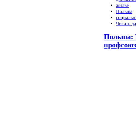
жилье
Польша
социальн
Читать да
Польша: 
профсоюз