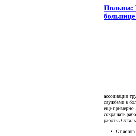
Польша: 
больнице
ассоциации тру
службами в бо
еще примерно 
сокращать рабо
работы. Осталь
От admin 