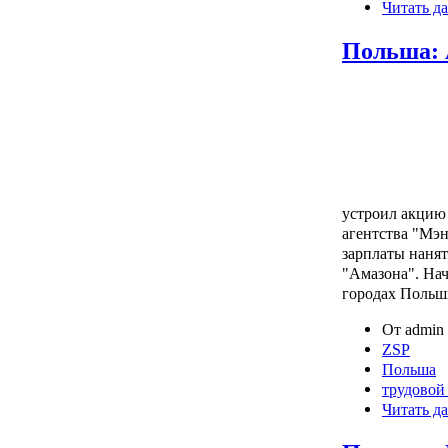
Читать да
Польша: 
устроил акцию 
агентства "Мэн
зарплаты нанят
"Амазона". Нач
городах Польш
От admin 
ZSP
Польша
трудовой
Читать да