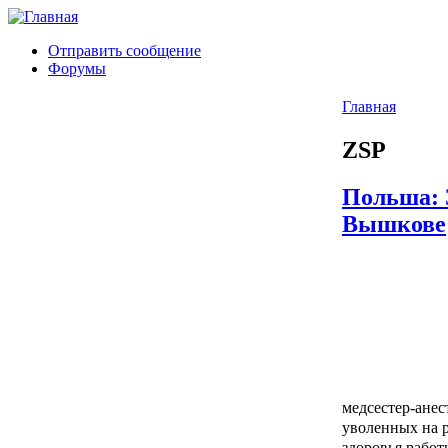
Отправить сообщение
Форумы
Главная
ZSP
Польша: 
Вышкове
медсестер-анес
уволенных на р
здоровья работ