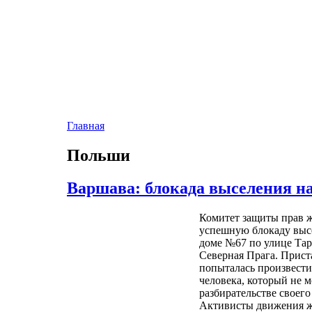
Главная
Польши
Варшава: блокада выселения на
Комитет защиты прав ж
успешную блокаду выс
доме №67 по улице Тар
Северная Прага.
Прист
попыталась произвести
человека, который не м
разбирательстве своего 
Активисты движения ж