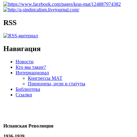
RSS
Навигация
Новости
Кто мы такие?
Интернационал
Конгрессы МАТ
Принципы, цели и статуты
Библиотека
Ссылки
Испанская Революция
1936-1939