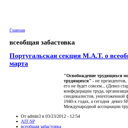
Главная
всеобщая забастовка
Португальская секция М.А.Т. о всеоб
марта
"Освобождение трудящихся м
трудящихся" -
не президентов,
его не будет совсем... (Девиз с
конфедерации труда, организаци
синдикалистов, уничтоженной ф
1940-х годах, а сегодня девиз S
Международной ассоциации тру
От admin3 в 03/23/2012 - 12:54
AIT-SP
всеобщая забастовка