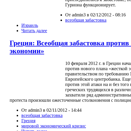
Гуриона функционирует.
От admin3 в 02/12/2012 - 08:16
всеобщая забастовка
Израиль
Читать далее
Греция: Всеобщая забастовка против
экономии»
10 февраля 2012 г. в Греции нач
против нового плана «жесткой 
правительством по требованию
Европейского центробанка. Еще 
против этой атаки на и без тог
греческих трудящихся в различ
захватили ряд административны
протеста произошли ожесточенные столкновения с полицие
От admin3 в 02/11/2012 - 14:44
всеобщая забастовка
Греция
мировой экономический кризис