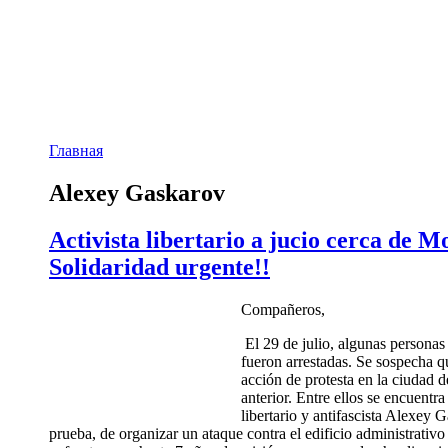
Главная
Alexey Gaskarov
Activista libertario a jucio cerca de Mo
Solidaridad urgente!!
Compañeros,
El 29 de julio, algunas personas 
fueron arrestadas. Se sospecha q
acción de protesta en la ciudad 
anterior. Entre ellos se encuentr
libertario y antifascista Alexey 
prueba, de organizar un ataque contra el edificio administrativo