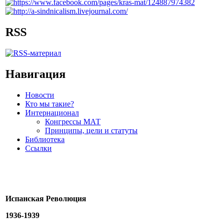
RSS
Навигация
Новости
Кто мы такие?
Интернационал
Конгрессы МАТ
Принципы, цели и статуты
Библиотека
Ссылки
Испанская Революция
1936-1939