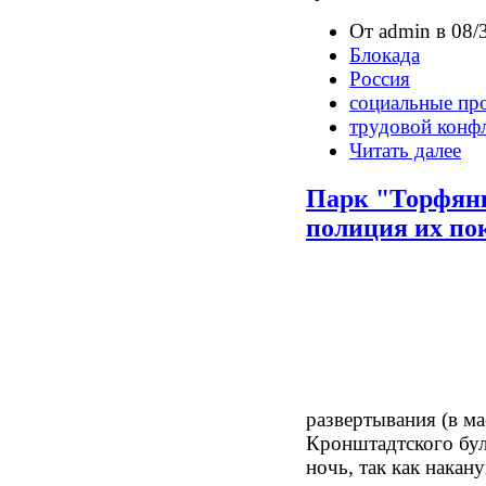
От admin в 08/
Блокада
Россия
социальные пр
трудовой конф
Читать далее
Парк "Торфянк
полиция их по
развертывания (в ма
Кронштадтского бул
ночь, так как накан