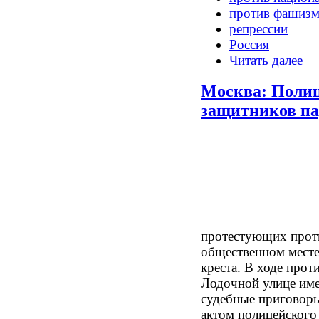
против фашизм
репрессии
Россия
Читать далее
Москва: Полиц
защитников па
протестующих прот
общественном месте
креста. В ходе прот
Лодочной улице име
судебные приговоры
актом полицейского 