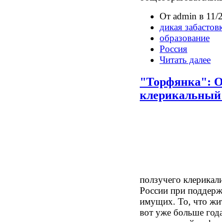
От admin в 11/2
дикая забастов
образование
Россия
Читать далее
"Торфянка": О
клерикальный
ползучего клерикали
России при поддерж
имущих. То, что жи
вот уже больше года