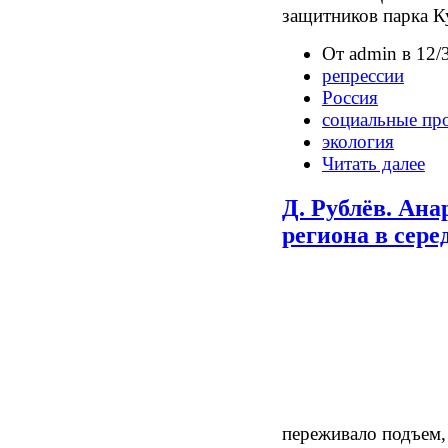
защитников парка К
От admin в 12/
репрессии
Россия
социальные пр
экология
Читать далее
Д. Рублёв. Ан
региона в серед
переживало подъем,