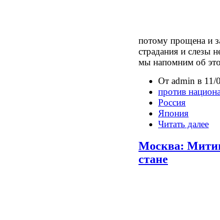
потому прощена и з
страдания и слезы н
мы напомним об это
От admin в 11/
против национ
Россия
Япония
Читать далее
Москва: Митин
стане