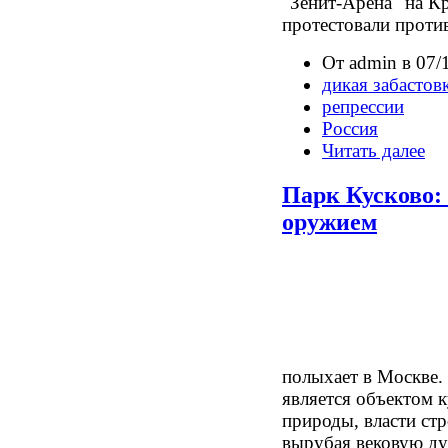
"Зенит-Арена" на К
протестовали проти
От admin в 07/
дикая забастов
репрессии
Россия
Читать далее
Парк Кусково:
оружием
полыхает в Москве. 
является объектом 
природы, власти ст
вырубая вековую ду