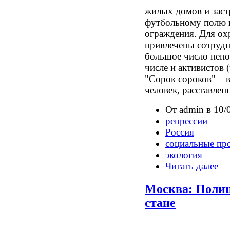
жилых домов и заст
футбольному полю п
ограждения. Для ох
привлечены сотрудн
большое число непо
числе и активистов 
"Сорок сороков" – в
человек, расставлен
От admin в 10/
репрессии
Россия
социальные пр
экология
Читать далее
Москва: Полиц
стане