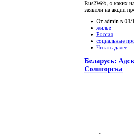
Rus2Web, о каких н
заявили на акции пр
От admin в 08/
жилье
Россия
социальные пр
Читать далее
Беларусь: Адс
Солигорска