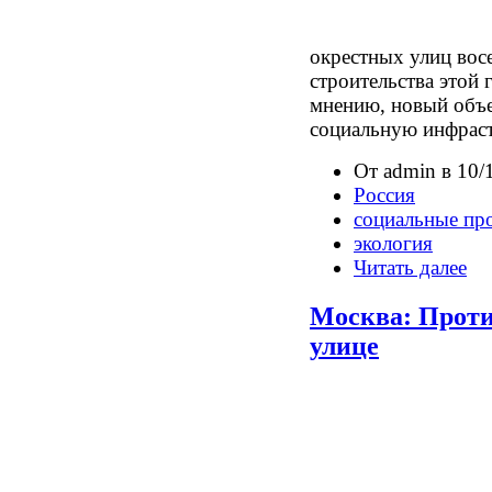
окрестных улиц вос
строительства этой 
мнению, новый объе
социальную инфраст
От admin в 10/
Россия
социальные пр
экология
Читать далее
Москва: Проти
улице