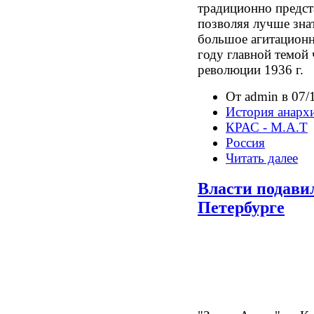
традиционно предста
позволяя лучше зна
большое агитационн
году главной темой
революции 1936 г.
От admin в 07/
История анарх
КРАС - М.А.Т
Россия
Читать далее
Власти подавил
Петербурге