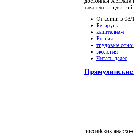
достойная зарплата 
такая ли она достой
От admin в 08/
Беларусь
капитализм
Россия
трудовые отно
экология
Читать далее
Прямухинские 
российских анархо-