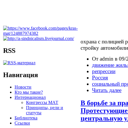
охрана с полицией р
стройку автомобили
RSS
От admin в 09/
движение жиль
репрессии
Навигация
Россия
социальный пр
Новости
Читать далее
Кто мы такие?
Интернационал
В борьбе за пр
Конгрессы МАТ
Принципы, цели и
Протестующие 
статуты
центральную у
Библиотека
Ссылки