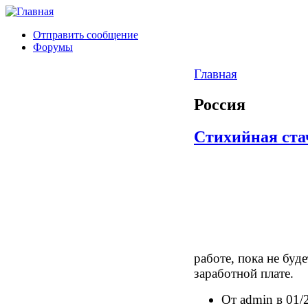
Отправить сообщение
Форумы
Главная
Россия
Стихийная ста
работе, пока не буд
заработной плате.
От admin в 01/