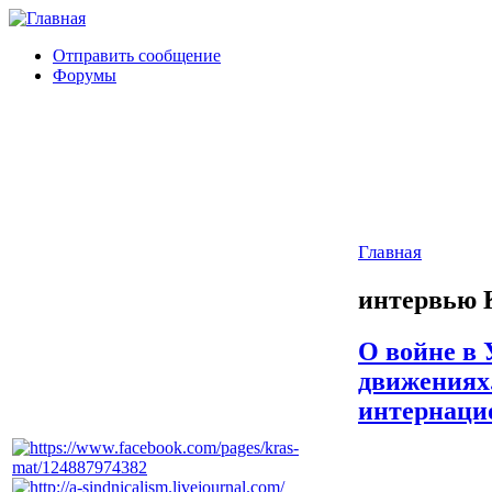
Отправить сообщение
Форумы
Главная
интервью 
О войне в
движениях
интернаци