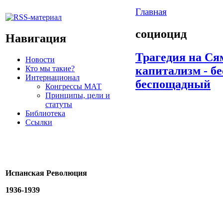
Главная
социоцид
Навигация
Трагедия на Ся
Новости
Кто мы такие?
капитализм - б
Интернационал
беспощадный
Конгрессы МАТ
Принципы, цели и
статуты
Библиотека
Ссылки
Испанская Революция
1936-1939