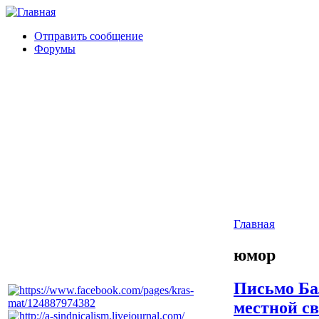
Отправить сообщение
Форумы
Главная
юмор
Письмо Ба
местной с