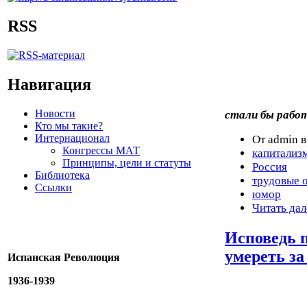
RSS
Навигация
Новости
стали бы работ
Кто мы такие?
Интернационал
От admin в
Конгрессы МАТ
капитализ
Принципы, цели и статуты
Россия
Библиотека
трудовые 
Ссылки
юмор
Читать дал
Исповедь п
умереть за
Испанская Революция
1936-1939